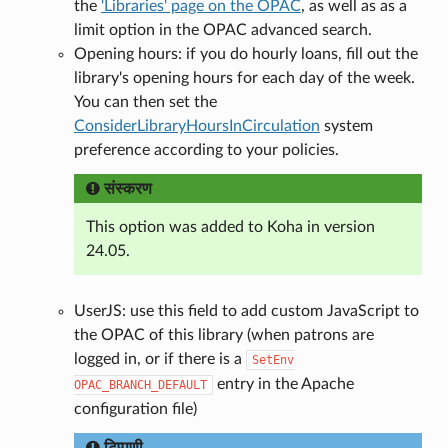
the
'Libraries' page on the OPAC
, as well as as a
limit option in the OPAC advanced search.
Opening hours: if you do hourly loans, fill out the
library's opening hours for each day of the week.
You can then set the
ConsiderLibraryHoursInCirculation
system
preference according to your policies.
संस्करण
This option was added to Koha in version
24.05.
UserJS: use this field to add custom JavaScript to
the OPAC of this library (when patrons are
logged in, or if there is a
SetEnv
entry in the Apache
OPAC_BRANCH_DEFAULT
configuration file)