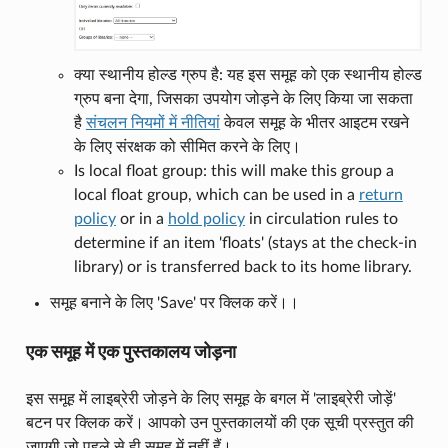
क्या स्थानीय होल्ड ग्रुप है: यह इस समूह को एक स्थानीय होल्ड
ग्रुप बना देगा, जिसका उपयोग जोड़ने के लिए किया जा सकता
है
संचलन नियमों में नीतियां
केवल समूह के भीतर आइटम रखने
के लिए संरक्षक को सीमित करने के लिए।
Is local float group: this will make this group a
local float group, which can be used in a
return
policy
or in a
hold policy
in circulation rules to
determine if an item 'floats' (stays at the check-in
library) or is transferred back to its home library.
समूह बनाने के लिए 'Save' पर क्लिक करें।।
एक समूह में एक पुस्तकालय जोड़ना
इस समूह में लाइब्रेरी जोड़ने के लिए समूह के बगल में 'लाइब्रेरी जोड़ें'
बटन पर क्लिक करें। आपको उन पुस्तकालयों की एक सूची प्रस्तुत की
जाएगी जो पहले से ही समूह में नहीं हैं।