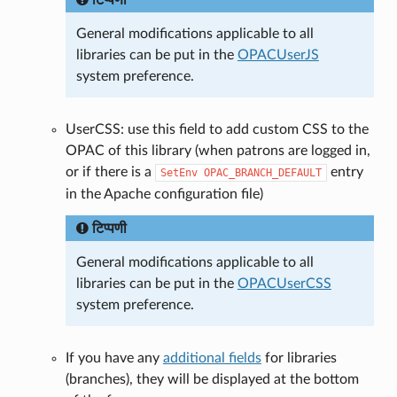
टिप्पणी
General modifications applicable to all
libraries can be put in the
OPACUserJS
system preference.
UserCSS: use this field to add custom CSS to the
OPAC of this library (when patrons are logged in,
or if there is a
entry
SetEnv
OPAC_BRANCH_DEFAULT
in the Apache configuration file)
टिप्पणी
General modifications applicable to all
libraries can be put in the
OPACUserCSS
system preference.
If you have any
additional fields
for libraries
(branches), they will be displayed at the bottom