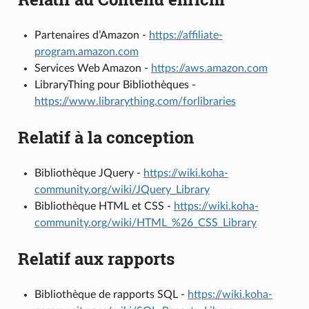
Partenaires d’Amazon -
https://affiliate-
program.amazon.com
Services Web Amazon -
https://aws.amazon.com
LibraryThing pour Bibliothèques -
https://www.librarything.com/forlibraries
Relatif à la conception
Bibliothèque JQuery -
https://wiki.koha-
community.org/wiki/JQuery_Library
Bibliothèque HTML et CSS -
https://wiki.koha-
community.org/wiki/HTML_%26_CSS_Library
Relatif aux rapports
Bibliothèque de rapports SQL -
https://wiki.koha-