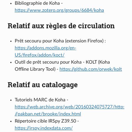
Bibliographie de Koha -
https://www.zotero.org/groups/6684/koha
Relatif aux règles de circulation
Prêt secouru pour Koha (extension Firefox) :
https://addons.mozilla.org/en-
US/firefox/addon/koct/
Outil de prêt secouru pour Koha - KOLT (Koha
Offline Library Tool) -
https://github.com/orwek/kolt
Relatif au catalogage
Tutoriels MARC de Koha -
https://web.archive.org/web/20160324075727/http:
//pakban.net/brooke/index.html
Répertoire cible IRSpy Z39.50 -
https://irspy.indexdata.com/