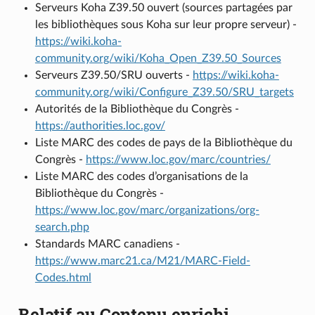
Serveurs Koha Z39.50 ouvert (sources partagées par
les bibliothèques sous Koha sur leur propre serveur) -
https://wiki.koha-
community.org/wiki/Koha_Open_Z39.50_Sources
Serveurs Z39.50/SRU ouverts -
https://wiki.koha-
community.org/wiki/Configure_Z39.50/SRU_targets
Autorités de la Bibliothèque du Congrès -
https://authorities.loc.gov/
Liste MARC des codes de pays de la Bibliothèque du
Congrès -
https://www.loc.gov/marc/countries/
Liste MARC des codes d’organisations de la
Bibliothèque du Congrès -
https://www.loc.gov/marc/organizations/org-
search.php
Standards MARC canadiens -
https://www.marc21.ca/M21/MARC-Field-
Codes.html
Relatif au Contenu enrichi