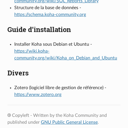
community.org/wiki/SQL_Reports_Library
Structure de la base de données -
https://schema.koha-community.org
Guide d’installation
Installer Koha sous Debian et Ubuntu -
https://wiki.koha-
community.org/wiki/Koha_on_Debian_and_Ubuntu
Divers
Zotero (logiciel libre de gestion de référence) -
https://www.zotero.org
Copyleft - Written by the Koha Community and
published under
GNU Public General License
.